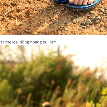
các thể loại đồng hoang bụi rậm