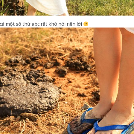
 cả một số thứ abc rất khó nói nên lời