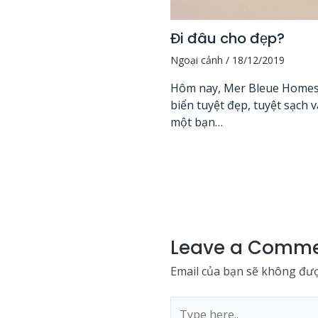
Đi đâu cho đẹp?
Ngoại cảnh
/
18/12/2019
Hôm nay, Mer Bleue Homesta
biển tuyệt đẹp, tuyệt sạch 
một bạn…
Leave a Comm
Email của bạn sẽ không được
Type