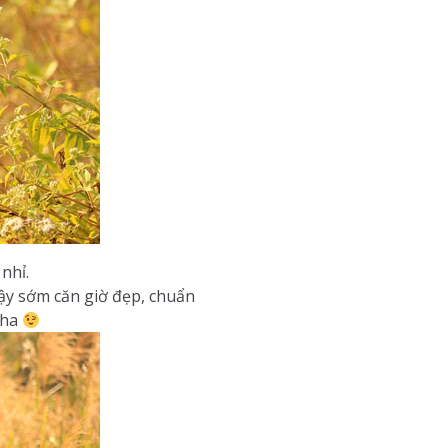
nhỉ.
dậy sớm căn giờ đẹp, chuẩn
nha