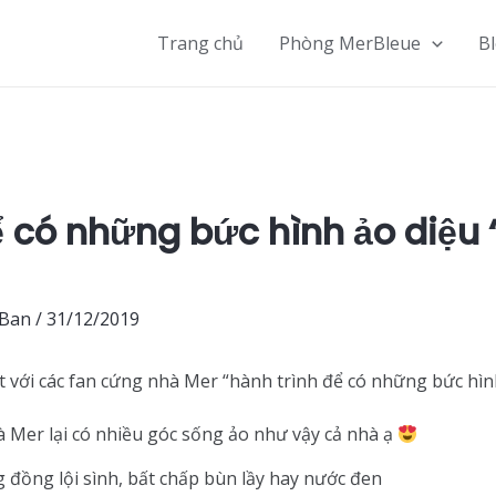
Trang chủ
Phòng MerBleue
B
ể có những bức hình ảo diệu
 Ban
/
31/12/2019
t với các fan cứng nhà Mer “hành trình để có những bức hìn
à Mer lại có nhiều góc sống ảo như vậy cả nhà ạ
g đồng lội sình, bất chấp bùn lầy hay nước đen