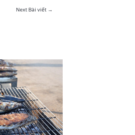
Next Bài viết
→