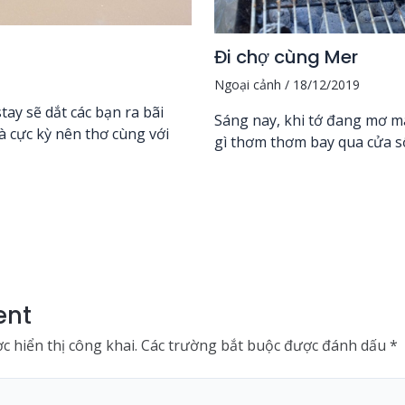
Đi chợ cùng Mer
Ngoại cảnh
/
18/12/2019
y sẽ dắt các bạn ra bãi
Sáng nay, khi tớ đang mơ màn
và cực kỳ nên thơ cùng với
gì thơm thơm bay qua cửa sổ
ent
 hiển thị công khai.
Các trường bắt buộc được đánh dấu
*